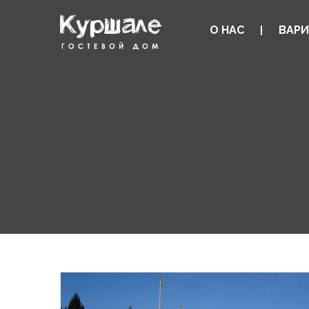
О НАС
ВАРИ