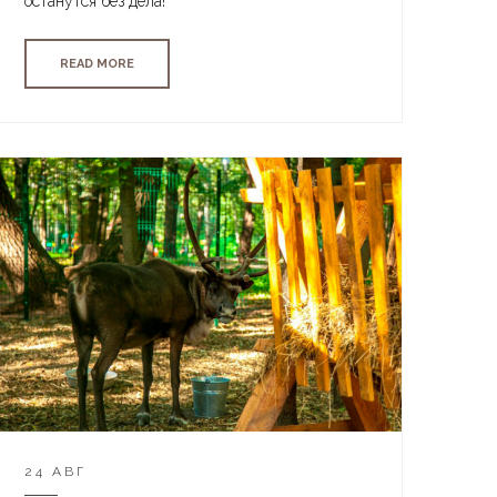
останутся без дела!
READ MORE
24 АВГ