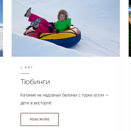
1 АВГ
Тюбинги
Катание на надувных балонах с горки 400м —
дети в восторге!
READ MORE