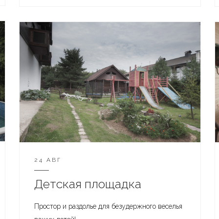
24 АВГ
Детская площадка
Простор и раздолье для безудержного веселья