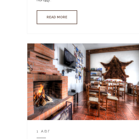
READ MORE
1 АВГ