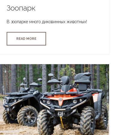
Зоопарк
В зоопарке много диковинных животных!
READ MORE