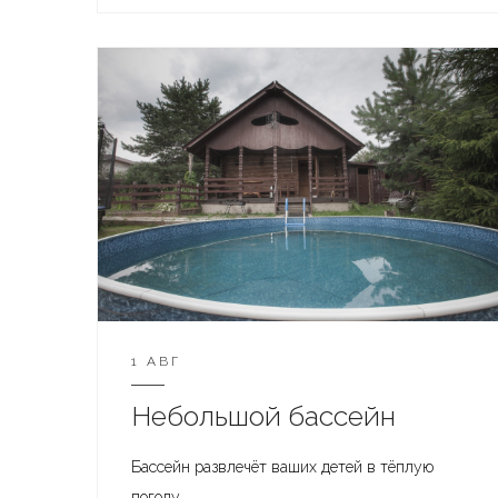
1 АВГ
Небольшой бассейн
Бассейн развлечёт ваших детей в тёплую
погоду.