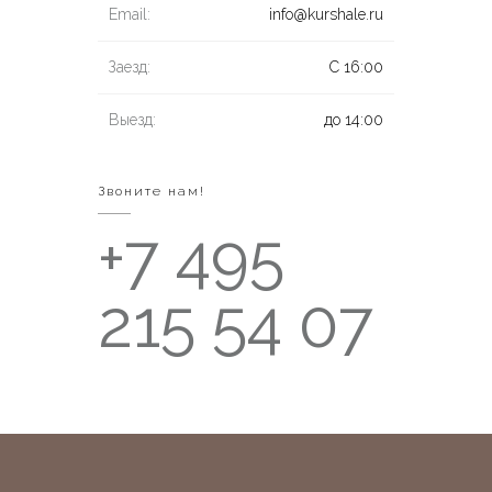
Email:
info@kurshale.ru
Заезд:
С 16:00
Выезд:
до 14:00
Звоните нам!
+7 495
215 54 07