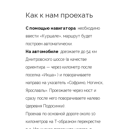
Как к нам проехать
С помощью навигатора
: необходимо
ввести «Куршале», маршрут будет
построен автоматически.
На автомобиле
: доезжаете до 54 км
Дмитровского шоссе (в качестве
ориентира — через километр после
поселка «Икша» ) и поворачиваете
направо на указатель «Софрино, Ногинск,
Ярославль». Проезжаете через мост и
сразу после него поворачиваете налево
(деревня Подосинки).
Проехав по основной дороге около 10
километров на Т-образном перекрестке