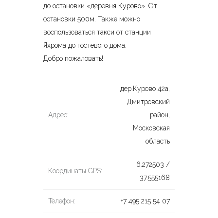
до остановки «деревня Курово». От
остановки 500м. Также можно
воспользоваться такси от станции
Яхрома до гостевого дома.
Добро пожаловать!
дер.Курово 42а,
Дмитровский
Адрес:
район,
Московская
область
6.272503 /
Координаты GPS:
37.555168
Телефон:
+7 495 215 54 07