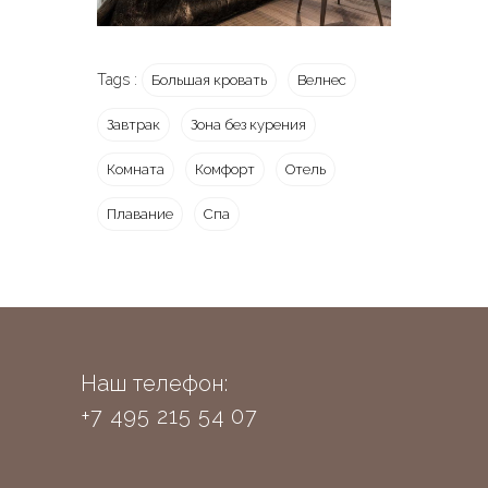
Tags :
Большая кровать
Велнес
Завтрак
Зона без курения
Комната
Комфорт
Отель
Плавание
Спа
Наш телефон:
+7 495 215 54 07