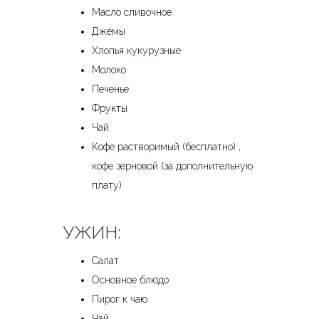
Масло сливочное
Джемы
Хлопья кукурузные
Молоко
Печенье
Фрукты
Чай
Кофе растворимый (бесплатно) ,
кофе зерновой (за дополнительную
плату)
УЖИН:
Салат
Основное блюдо
Пирог к чаю
Чай