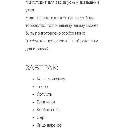
приготовит для вас вкусный домашний
ужин!
Если вы захотите отметить семейное
торжество, то по вашему заказу может
быть приготовлено особое меню
(требуется предварительный заказ за 2
дня и ранее).
ЗАВТРАК:
Каша молочная
Творог
Йогурты
Блинчики
Колбаса в/к
Сыр
Яйцо вареное