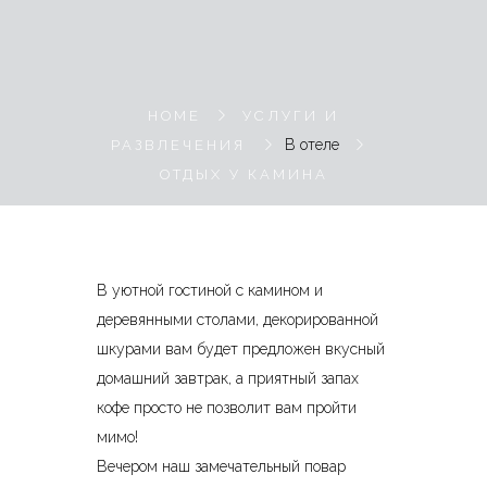
HOME
УСЛУГИ И
В отеле
РАЗВЛЕЧЕНИЯ
ОТДЫХ У КАМИНА
В уютной гостиной с камином и
деревянными столами, декорированной
шкурами вам будет предложен вкусный
домашний завтрак, а приятный запах
кофе просто не позволит вам пройти
мимо!
Вечером наш замечательный повар